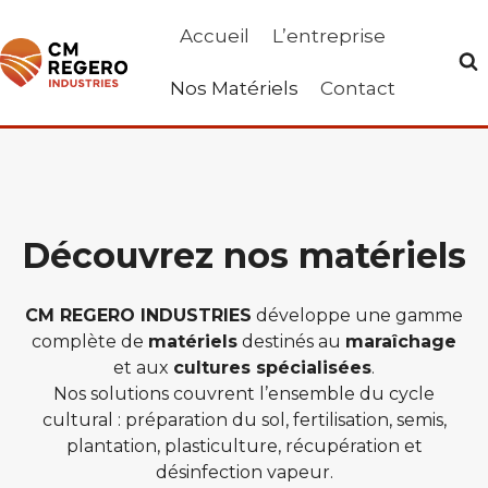
Aller
Accueil
L’entreprise
au
contenu
Nos Matériels
Contact
Découvrez nos matériels
CM REGERO INDUSTRIES
développe une gamme
complète de
matériels
destinés au
maraîchage
et aux
cultures spécialisées
.
Nos solutions couvrent l’ensemble du cycle
cultural : préparation du sol, fertilisation, semis,
plantation, plasticulture, récupération et
désinfection vapeur.