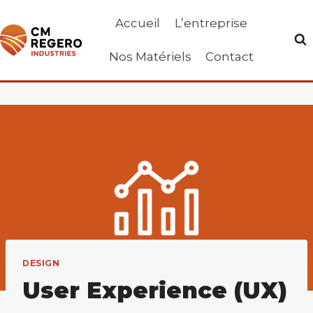
Aller
Accueil
L’entreprise
au
contenu
Nos Matériels
Contact
DESIGN
User Experience (UX)