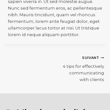
sapien viverra in. Ut sed molestie augue.
Nunc sed fermentum eros, ac pellentesque
nibh. Mauris tincidunt, quam vel rhoncus
fermentum, lorem ante feugiat dolor, eget
ullamcorper lacus tortor at nisi. Ut tristique
lorem id neque aliquam porttitor.
Navigation
SUIVANT
de
4 tips for effectively
communicating
l’article
with clients