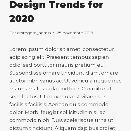
Design Trends for
2020
Par
cmregero_admin
25 novembre 2019
Lorem ipsum dolor sit amet, consectetur
adipiscing elit. Praesent tempus sapien
odio, sed porttitor mauris pretium eu.
Suspendisse ornare tincidunt diam, ornare
auctor nibh varius ac. Ut vehicula neque nec
mauris malesuada porttitor. Curabitur at
sem lectus. Ut maximus est vitae risus
facilisis facilisis. Aenean quis commodo
dolor. Morbi feugiat sollicitudin nisi, ac
commodo nibh. Duis scelerisque urna ut
dictum tincidunt. Aliquam dapibus orci et